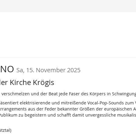
CANO
Sa, 15. November 2025
er Kirche Krögis
verschmelzen und der Beat jede Faser des Körpers in Schwingung
äsentiert elektrisierende und mitreißende Vocal-Pop-Sounds zum 
rrangements aus der Feder bekannter Größen der europäischen A 
blikum zu begeistern und schafft damit unvergessliche musikal
tztal)