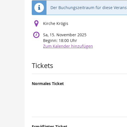
Der Buchungszeitraum für diese Veranst
Kirche Krögis
Sa, 15. November 2025
Beginn:
18:00
Uhr
Zum Kalender hinzufügen
Produkte
Tickets
Normales Ticket
Ermäßigtes Ticket