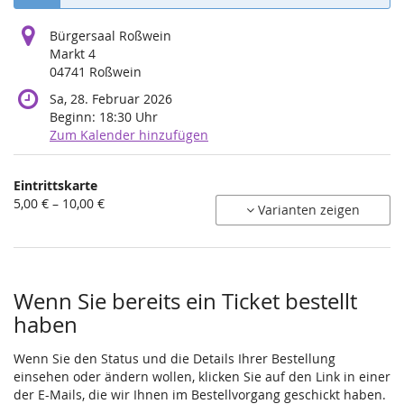
Bürgersaal Roßwein
Markt 4
04741 Roßwein
Sa, 28. Februar 2026
Beginn:
18:30
Uhr
Zum Kalender hinzufügen
Produkte
Eintrittskarte
Unkategorisierte
von
5,00 € – 10,00 €
Varianten zeigen
5,00 €
Produkte
bis
10,00 €
Wenn Sie bereits ein Ticket bestellt
haben
Wenn Sie den Status und die Details Ihrer Bestellung
einsehen oder ändern wollen, klicken Sie auf den Link in einer
der E-Mails, die wir Ihnen im Bestellvorgang geschickt haben.