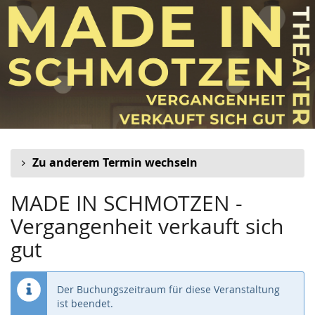
MADE
Zum
Haupt-
IN
Inhalt
springen
SCHMOTZEN
-
Vergangenheit
verkauft
Zu anderem Termin wechseln
sich
MADE IN SCHMOTZEN -
gut
Vergangenheit verkauft sich
gut
Der Buchungszeitraum für diese Veranstaltung
ist beendet.